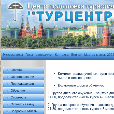
Экскурсоводы
Гиды-переводчики
Контакты
English
Мастер-классы 202
Главная
Комплектование учебных групп пров
Об организации
числе в летнее время
Преподаватели
Возможные формы обучения:
Обучение
1. Группа дневного обучения – занятия дв
14:00, продолжительность курса 4-5 меся
Стоимость
Оставить заявку
2. Группа вечернего обучения – занятия д
21:30,
продолжительность курса 4-5 меся
Вопросы и ответы